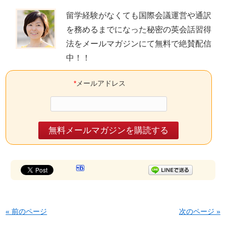
留学経験がなくても国際会議運営や通訳
を務めるまでになった秘密の英会話習得
法をメールマガジンにて無料で絶賛配信
中
！！
*
メールアドレス
« 前のページ
次のページ »