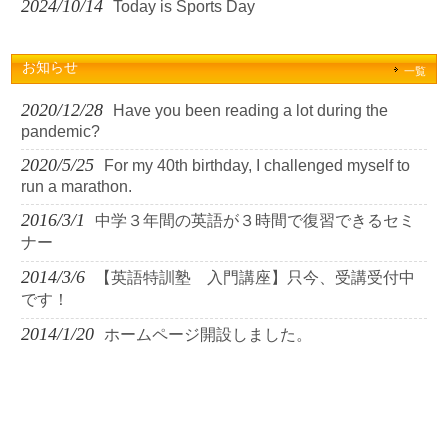
2024/10/14
Today is Sports Day
お知らせ
一覧
2020/12/28
Have you been reading a lot during the
pandemic?
2020/5/25
For my 40th birthday, I challenged myself to
run a marathon.
2016/3/1
中学３年間の英語が３時間で復習できるセミ
ナー
2014/3/6
【英語特訓塾 入門講座】只今、受講受付中
です！
2014/1/20
ホームページ開設しました。