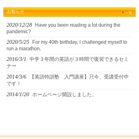
お知らせ
一覧
2020/12/28
Have you been reading a lot during the
pandemic?
2020/5/25
For my 40th birthday, I challenged myself to
run a marathon.
2016/3/1
中学３年間の英語が３時間で復習できるセミ
ナー
2014/3/6
【英語特訓塾 入門講座】只今、受講受付中
です！
2014/1/20
ホームページ開設しました。