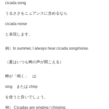
cicada song
うるささをニュアンスに含めるなら
cicada noise
と表現します。
例）In summer, I always hear cicada song/noise.
（夏はいつも蝉の声が聞こえる）
蝉が「鳴く」 は
sing または chirp
を使うと良いでしょう。
例） Cicadas are singing / chirping.