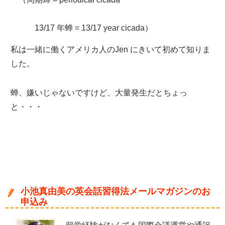
13/17 年蝉 = 13/17 year cicada）
私は一緒に働くアメリカ人のJen にきいて初めて知りま
した。
蝉、嫌いじゃないですけど、大量発生だとちょっ
と・・・
小池真由美の英会話習得法メールマガジンのお
申込み