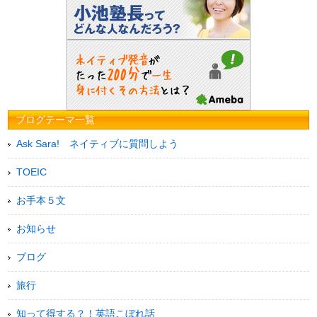
ブログテーマ一覧
Ask Sara! ネイティブに質問しよう
TOEIC
お手本５文
お知らせ
ブログ
旅行
知って得する？！英語こぼれ話