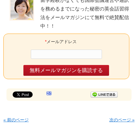
留学経験がなくても国際会議運営や通訳
を務めるまでになった秘密の英会話習得
法をメールマガジンにて無料で絶賛配信
中
！！
*
メールアドレス
« 前のページ
次のページ »