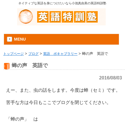
ネイティブな英語を身につけたいなら小池真由美の英語特訓塾
MENU
トップページ
>
ブログ
>
英語 ボキャブラリー
>
蝉の声 英語で
蝉の声 英語で
2016/08/03
えー、また、虫の話をします。今度は蝉（セミ）です。
苦手な方は今日もここでブログを閉じてください。
「蝉の声」 は