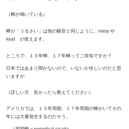
（蝉が鳴いている）
蝉が「うるさい」は他の騒音と同じように、noisy や
loud が使えます。
ところで、１３年蝉、１７年蝉ってご存知ですか？
日本ではあまり聞かないので、いないか珍しいのだと思
いますが
（詳しい方、良かったら教えてください）
アメリカでは、１３年周期、１７年周期の蝉がいてその
年には大量発生するのだそう。
（周期蝉 = periodical cicada