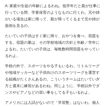
A: 家庭や生徒の年齢によるわね。低学年だと親が仕事に
行っている間、学童保育のようなものに行くわ。兄や姉
がいる場合は家に帰って、親が帰ってくるまで兄や姉が
面倒を見るの。
たいていの子供はすぐ家に帰り、おやつを食べ、宿題を
する。宿題の量は、その学校地域の方針と年齢／学年に
よるわ。たいていの子供は、毎晩数時間宿題をやってい
るわよ。
学校の外で、スポーツをやる子もいるわ。リトルリーグ
や地域サッカーなど子供向けのスポーツリーグを運営す
る組織がたくさんあるの。こういうチームはたいてい夕
方と週末に練習があるわね。同じように、学校以外でダ
ンスやピアノなどの習い事をしてる子もいるわよ。
アメリカには入試がないので「学習塾」はないわ。個人