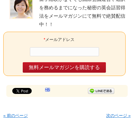
を務めるまでになった秘密の英会話習得
法をメールマガジンにて無料で絶賛配信
中
！！
*
メールアドレス
« 前のページ
次のページ »