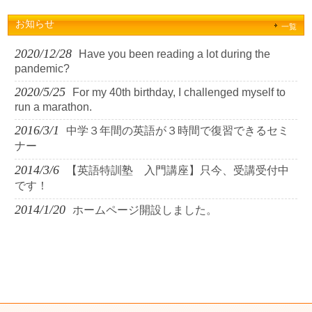
お知らせ
一覧
2020/12/28
Have you been reading a lot during the
pandemic?
2020/5/25
For my 40th birthday, I challenged myself to
run a marathon.
2016/3/1
中学３年間の英語が３時間で復習できるセミ
ナー
2014/3/6
【英語特訓塾 入門講座】只今、受講受付中
です！
2014/1/20
ホームページ開設しました。