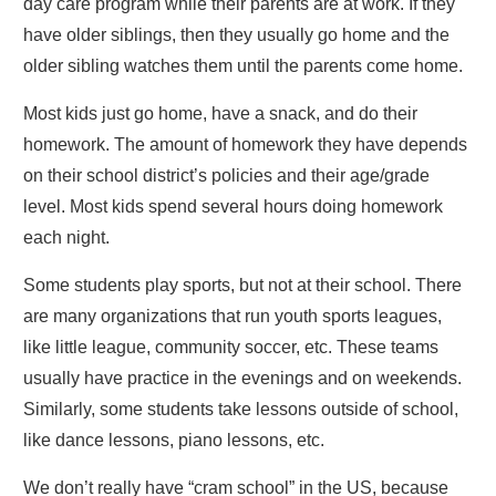
day care program while their parents are at work. If they
have older siblings, then they usually go home and the
older sibling watches them until the parents come home.
Most kids just go home, have a snack, and do their
homework. The amount of homework they have depends
on their school district’s policies and their age/grade
level. Most kids spend several hours doing homework
each night.
Some students play sports, but not at their school. There
are many organizations that run youth sports leagues,
like little league, community soccer, etc. These teams
usually have practice in the evenings and on weekends.
Similarly, some students take lessons outside of school,
like dance lessons, piano lessons, etc.
We don’t really have “cram school” in the US, because