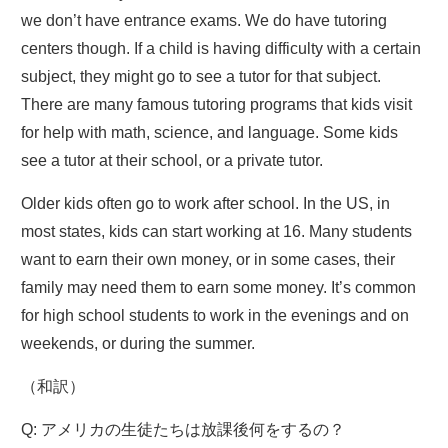
we don’t have entrance exams. We do have tutoring
centers though. If a child is having difficulty with a certain
subject, they might go to see a tutor for that subject.
There are many famous tutoring programs that kids visit
for help with math, science, and language. Some kids
see a tutor at their school, or a private tutor.
Older kids often go to work after school. In the US, in
most states, kids can start working at 16. Many students
want to earn their own money, or in some cases, their
family may need them to earn some money. It’s common
for high school students to work in the evenings and on
weekends, or during the summer.
（和訳）
Q: アメリカの生徒たちは放課後何をするの？