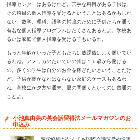
指導センターはあるけれど。苦手な科目がある子供は、
その科目の個人指導を受けるということはあるかもしれ
ない。数学、理科、語学の補強のために子供たちが通う
有名な個人指導プログラムはたくさんあるわよ。学校あ
るいは家庭で個人指導を受ける子もいるわ。
もっと年齢がいった子どもたちは放課後はよく働いてい
るわね。アメリカのたいていの州は１６歳から働ける
の。多くの学生は自分のお金を稼ぎたいということだけ
ど、子供が働かなればならない家庭のケースもあるわ
ね。高校生が夕方や週末、夏の間働くというのは普通の
ことよ。
小池真由美の英会話習得法メールマガジンのお
申込み
留学経験がなくても国際会議運営や通訳