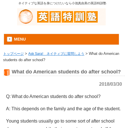
ネイティブな英語を身につけたいなら小池真由美の英語特訓塾
MENU
トップページ
>
Ask Sara! ネイティブに質問しよう
>
What do American
students do after school?
What do American students do after school?
2018/03/30
Q: What do American students do after school?
A: This depends on the family and the age of the student.
Young students usually go to some sort of after school